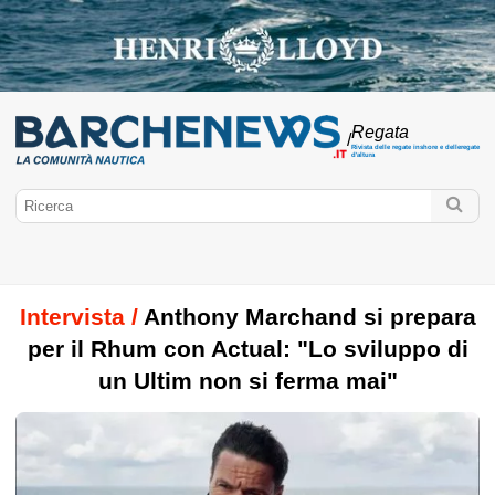
Regata
/
Rivista delle regate inshore e delleregate
d'altura
Intervista /
Anthony Marchand si prepara
per il Rhum con Actual: "Lo sviluppo di
un Ultim non si ferma mai"