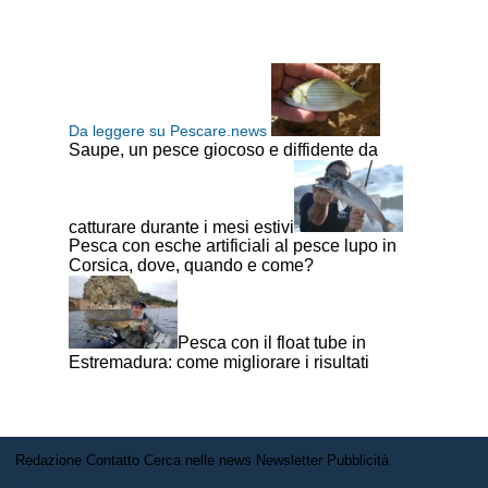
Da leggere su Pescare.news
Saupe, un pesce giocoso e diffidente da
catturare durante i mesi estivi
Pesca con esche artificiali al pesce lupo in
Corsica, dove, quando e come?
Pesca con il float tube in
Estremadura: come migliorare i risultati
Redazione
Contatto
Cerca nelle news
Newsletter
Pubblicità