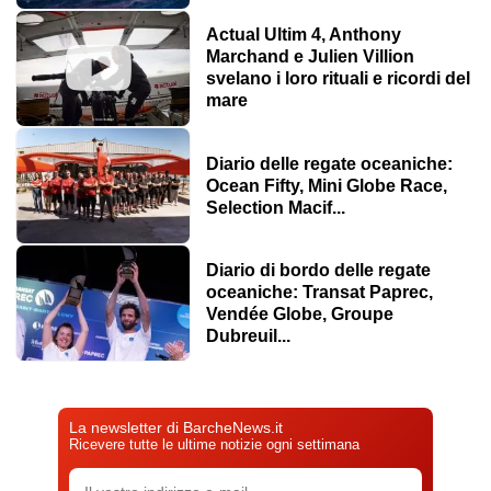
Actual Ultim 4, Anthony
Marchand e Julien Villion
svelano i loro rituali e ricordi del
mare
Diario delle regate oceaniche:
Ocean Fifty, Mini Globe Race,
Selection Macif...
Diario di bordo delle regate
oceaniche: Transat Paprec,
Vendée Globe, Groupe
Dubreuil...
La newsletter di BarcheNews.it
Ricevere tutte le ultime notizie ogni settimana