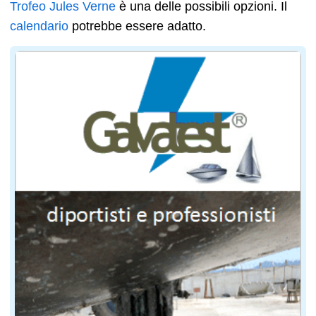
Trofeo Jules Verne
è una delle possibili opzioni. Il
calendario
potrebbe essere adatto.