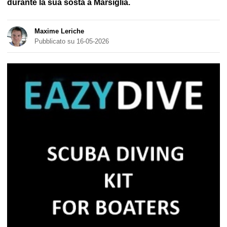
durante la sua sosta a Marsiglia.
Maxime Leriche
Pubblicato su 16-05-2026