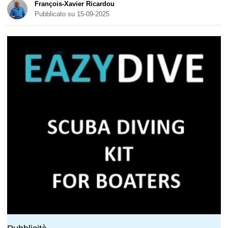
François-Xavier Ricardou
Pubblicato su 15-09-2025