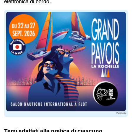
elettronica di bordo.
Pubblicità
Temi adattati alla pratica di ciascuno