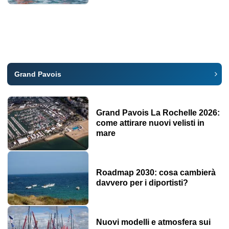
Grand Pavois
Grand Pavois La Rochelle 2026:
come attirare nuovi velisti in
mare
Roadmap 2030: cosa cambierà
davvero per i diportisti?
Nuovi modelli e atmosfera sui