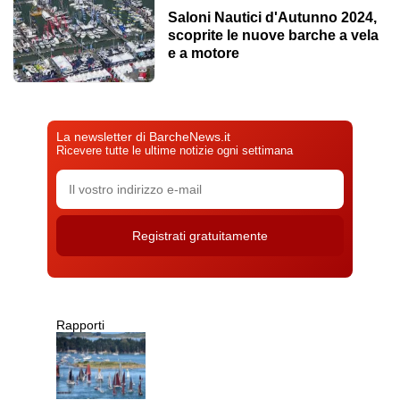
Saloni Nautici d'Autunno 2024,
scoprite le nuove barche a vela
e a motore
La newsletter di BarcheNews.it
Ricevere tutte le ultime notizie ogni settimana
Rapporti