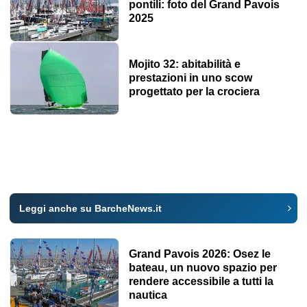
pontili: foto del Grand Pavois
2025
Mojito 32: abitabilità e
prestazioni in uno scow
progettato per la crociera
Leggi anche su BarcheNews.it
Grand Pavois 2026: Osez le
bateau, un nuovo spazio per
rendere accessibile a tutti la
nautica