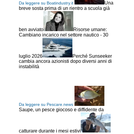
Una
Da leggere su Boatindustry.it
breve sosta prima di un rientro a scuola già
ben avviato
Risorse umane:
Cambiano incarico nel settore nautico - 30
luglio 2026
Perché Sunseeker
cambia ancora azionisti dopo diversi anni di
instabilità
Da leggere su Pescare.news
Saupe, un pesce giocoso e diffidente da
catturare durante i mesi estivi