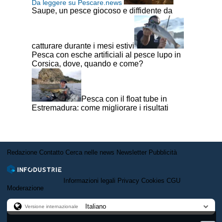
Da leggere su Pescare.news
Saupe, un pesce giocoso e diffidente da
catturare durante i mesi estivi
Pesca con esche artificiali al pesce lupo in
Corsica, dove, quando e come?
Pesca con il float tube in
Estremadura: come migliorare i risultati
Redazione
Contatto
Cerca nelle news
Newsletter
Pubblicità
Informazioni legali
Privacy
Cookies
CGU
Moderazione
Versione internazionale