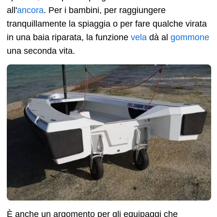
all'
ancora
. Per i bambini, per raggiungere
tranquillamente la spiaggia o per fare qualche virata
in una baia riparata, la funzione
vela
dà al
gommone
una seconda vita.
È anche un argomento per gli equipaggi che