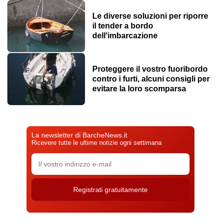
Le diverse soluzioni per riporre
il tender a bordo
dell'imbarcazione
Proteggere il vostro fuoribordo
contro i furti, alcuni consigli per
evitare la loro scomparsa
La newsletter di BarcheNews.it
Ricevere tutte le ultime notizie ogni settimana