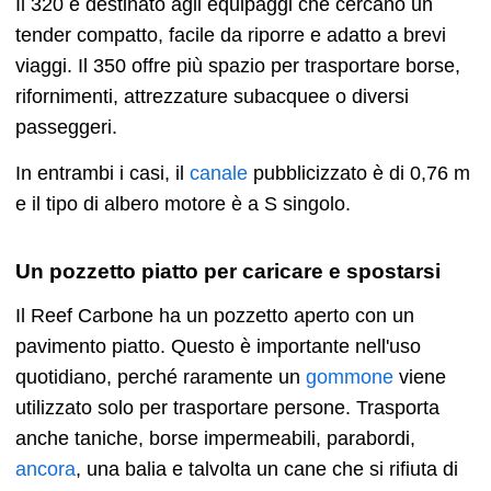
Il 320 è destinato agli equipaggi che cercano un
tender compatto, facile da riporre e adatto a brevi
viaggi. Il 350 offre più spazio per trasportare borse,
rifornimenti, attrezzature subacquee o diversi
passeggeri.
In entrambi i casi, il
canale
pubblicizzato è di 0,76 m
e il tipo di albero motore è a S singolo.
Un pozzetto piatto per caricare e spostarsi
Il Reef Carbone ha un pozzetto aperto con un
pavimento piatto. Questo è importante nell'uso
quotidiano, perché raramente un
gommone
viene
utilizzato solo per trasportare persone. Trasporta
anche taniche, borse impermeabili, parabordi,
ancora
, una balia e talvolta un cane che si rifiuta di