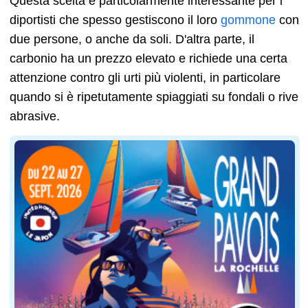
Questa scelta è particolarmente interessante per i
diportisti che spesso gestiscono il loro
gommone
con
due persone, o anche da soli. D'altra parte, il
carbonio ha un prezzo elevato e richiede una certa
attenzione contro gli urti più violenti, in particolare
quando si è ripetutamente spiaggiati su fondali o rive
abrasive.