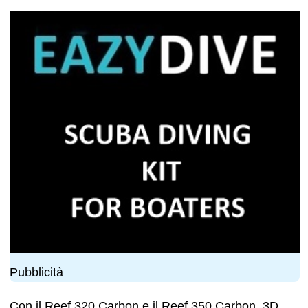
Pubblicità
Con il Reef 320 Carbon e il Reef 350 Carbon, 3D