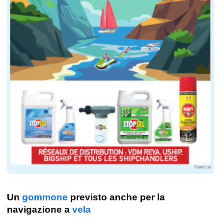
Pubblicità
Un
gommone
previsto anche per la
navigazione a
vela