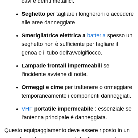
cavi e detriti metallici.
Seghetto
per tagliare i longheroni o accedere
alle aree danneggiate.
Smerigliatrice elettrica a
batteria
spesso un
seghetto non è sufficiente per tagliare il
genoa e il tubo dell'avvolgifiocco.
Lampade frontali impermeabili
se
l'incidente avviene di notte.
Ormeggi e cime
per trattenere o ormeggiare
temporaneamente i componenti danneggiati.
VHF
portatile impermeabile
: essenziale se
l'antenna principale è danneggiata.
Questo equipaggiamento deve essere riposto in un