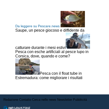
Da leggere su Pescare.news
Saupe, un pesce giocoso e diffidente da
catturare durante i mesi estivi
Pesca con esche artificiali al pesce lupo in
Corsica, dove, quando e come?
Pesca con il float tube in
Estremadura: come migliorare i risultati
Redazione
Contatto
Cerca nelle news
Newsletter
Pubblicità