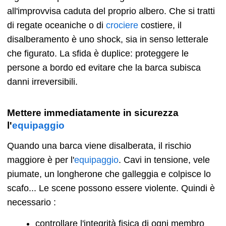
all'improvvisa caduta del proprio albero. Che si tratti
di regate oceaniche o di
crociere
costiere, il
disalberamento è uno shock, sia in senso letterale
che figurato. La sfida è duplice: proteggere le
persone a bordo ed evitare che la barca subisca
danni irreversibili.
Mettere immediatamente in sicurezza
l'
equipaggio
Quando una barca viene disalberata, il rischio
maggiore è per l'
equipaggio
. Cavi in tensione, vele
piumate, un longherone che galleggia e colpisce lo
scafo... Le scene possono essere violente. Quindi è
necessario :
controllare l'integrità fisica di ogni membro