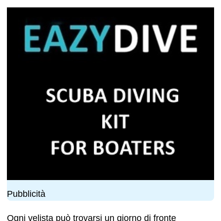
Pubblicità
Ogni velista può trovarsi un giorno di fronte