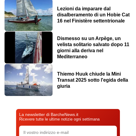
Lezioni da imparare dal
disalberamento di un Hobie Cat
16 nel Finistère settentrionale
Dismesso su un Arpège, un
velista solitario salvato dopo 11
giorni alla deriva nel
Mediterraneo
Thiemo Huuk chiude la Mini
Transat 2025 sotto l'egida della
giuria
La newsletter di BarcheNews.it
Ricevere tutte le ultime notizie ogni settimana