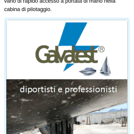
vano di rapido accesso a portata di mano nella
cabina di pilotaggio.