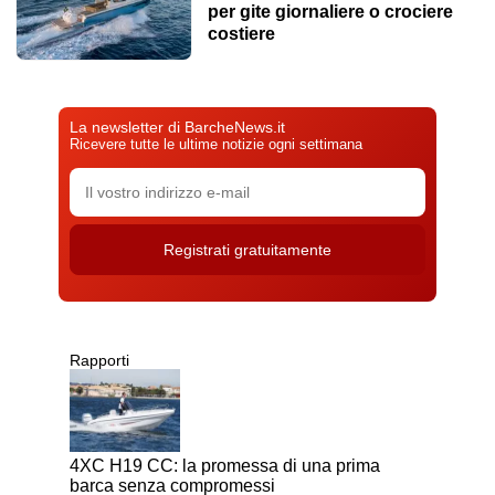
per gite giornaliere o crociere
costiere
La newsletter di BarcheNews.it
Ricevere tutte le ultime notizie ogni settimana
Rapporti
4XC H19 CC: la promessa di una prima
barca senza compromessi