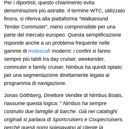
Per i diportisti, questo chiarimento evita
denominazioni più astratte. Il termine WTC, utilizzato
finora, si riferiva alla piattaforma "Walkaround
Tender Commuter", meno comprensibile per una
parte del mercato europeo. Questa semplificazione
risponde anche a un problema frequente nelle
gamme di
motoscafi
moderni: i confini si fanno
sempre più labili tra day cruiser, weekender,
commuter e family cruiser. Nimbus ha quindi optato
per una segmentazione direttamente legata al
programma di navigazione.
Jonas Göthberg, Direttore Vendite di Nimbus Boats,
riassume questa logica: "
Nimbus ha sempre
costruito due famiglie di barche. Già nei cataloghi
originali si parlava di Sportcruisers e Coupecruisers,
perché questi nomi spiegavano al cliente la