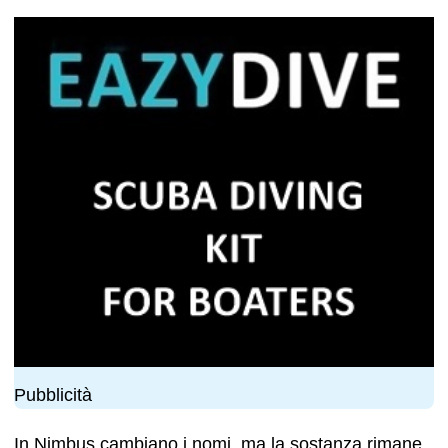
Pubblicità
In Nimbus cambiano i nomi, ma la sostanza rimane