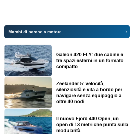
Marchi di barche a motore
Galeon 420 FLY: due cabine e
tre spazi esterni in un formato
compatto
Zeelander 5: velocità,
silenziosità e vita a bordo per
navigare senza equipaggio a
oltre 40 nodi
Il nuovo Fjord 440 Open, un
open di 13 metri che punta sulla
modularità