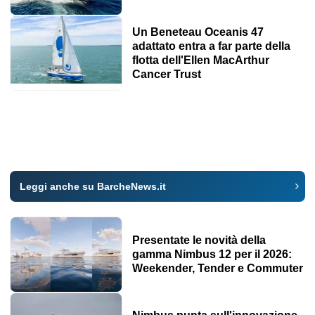
Un Beneteau Oceanis 47
adattato entra a far parte della
flotta dell'Ellen MacArthur
Cancer Trust
Leggi anche su BarcheNews.it
Presentate le novità della
gamma Nimbus 12 per il 2026:
Weekender, Tender e Commuter