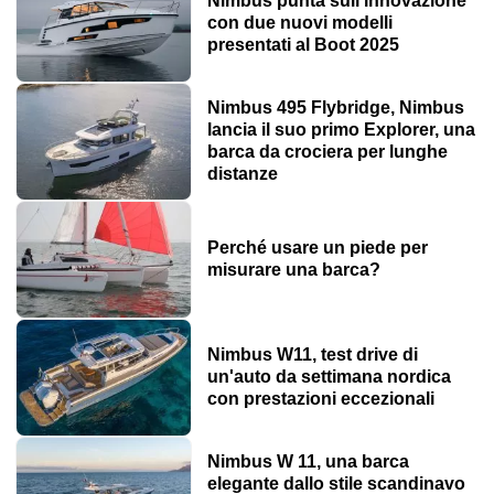
Nimbus punta sull'innovazione
con due nuovi modelli
presentati al Boot 2025
Nimbus 495 Flybridge, Nimbus
lancia il suo primo Explorer, una
barca da crociera per lunghe
distanze
Perché usare un piede per
misurare una barca?
Nimbus W11, test drive di
un'auto da settimana nordica
con prestazioni eccezionali
Nimbus W 11, una barca
elegante dallo stile scandinavo